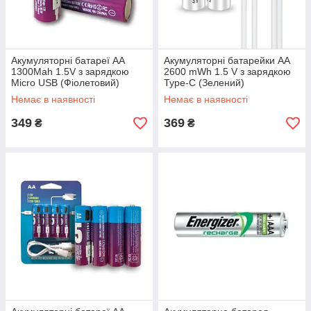
Акумуляторні батареї АА
Акумуляторні батарейки АА
1300Mah 1.5V з зарядкою
2600 mWh 1.5 V з зарядкою
Micro USB (Фіолетовий)
Type-C (Зелений)
Немає в наявності
Немає в наявності
349
369
₴
₴