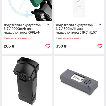
Додатковий акумулятор Li-Po
Додатковий акумулятор Li-Po
3.7V 2000mAh для
3.7V 500mAh для
квадрокоптера KFPLAN
квадрокоптера JJRC H107
KF610 (Чорний)
(Білий)
Немає в наявності
Немає в наявності
265
350
₴
₴