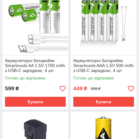
Акумуляторні батарейки
Акумуляторні батарейки
Smartoools AA 1.5V 1700 mAh
Smartoools AAA 1.5V 500 mAh
з USB-C зарядкою, 4 шт
з USB-C зарядкою, 4 шт
(Зелений)
(Зелений)
Готово до відправки
Готово до відправки
599
449
₴
₴
599 ₴
Купити
Купити