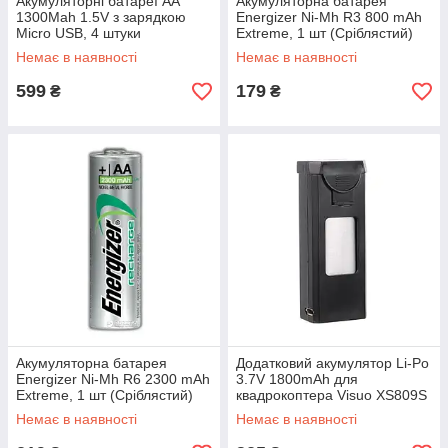
Акумуляторні батареї АА
Акумуляторна батарея
1300Mah 1.5V з зарядкою
Energizer Ni-Mh R3 800 mAh
Micro USB, 4 штуки
Extreme, 1 шт (Сріблястий)
(Фіолетовий)
Немає в наявності
Немає в наявності
599
179
₴
₴
Акумуляторна батарея
Додатковий акумулятор Li-Po
Energizer Ni-Mh R6 2300 mAh
3.7V 1800mAh для
Extreme, 1 шт (Сріблястий)
квадрокоптера Visuo XS809S
/ XS816 (Чорний)
Немає в наявності
Немає в наявності