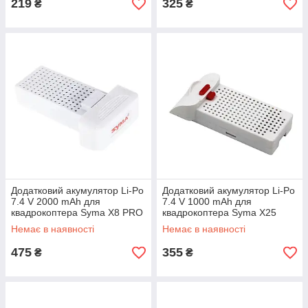
219
325
₴
₴
Додатковий акумулятор Li-Po
Додатковий акумулятор Li-Po
7.4 V 2000 mAh для
7.4 V 1000 mAh для
квадрокоптера Syma X8 PRO
квадрокоптера Syma X25
(Білий)
PRO (Білий)
Немає в наявності
Немає в наявності
475
355
₴
₴