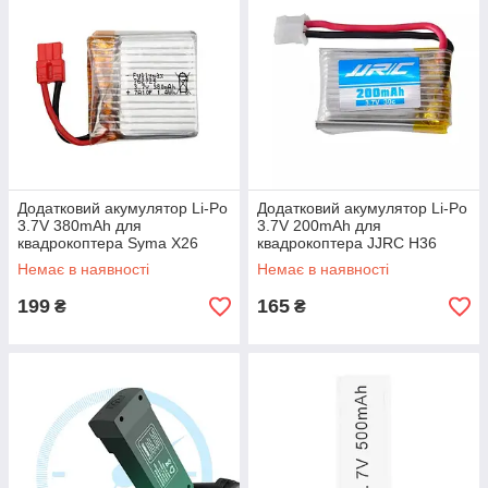
Додатковий акумулятор Li-Po
Додатковий акумулятор Li-Po
3.7V 380mAh для
3.7V 200mAh для
квадрокоптера Syma X26
квадрокоптера JJRC H36
(Сірий)
(Сірий)
Немає в наявності
Немає в наявності
199
165
₴
₴