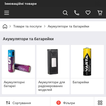
Інноваційні товари
Товари та послуги
Акумулятори та батарейки
Акумулятори та батарейки
Акумуляторні
Акумулятори для
Батарейки
батареї
радіокерованих
моделей
Сортування
0
Фільтри