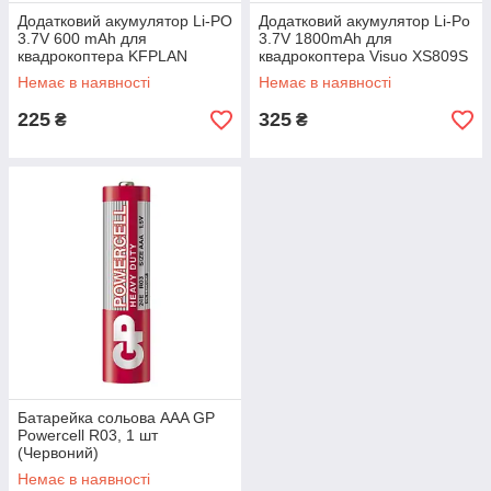
Додатковий акумулятор Li-PO
Додатковий акумулятор Li-Po
3.7V 600 mAh для
3.7V 1800mAh для
квадрокоптера KFPLAN
квадрокоптера Visuo XS809S
KF615 (Чорний)
/ XS816 (Сірий)
Немає в наявності
Немає в наявності
225
325
₴
₴
Батарейка сольова AAA GP
Powercell R03, 1 шт
(Червоний)
Немає в наявності