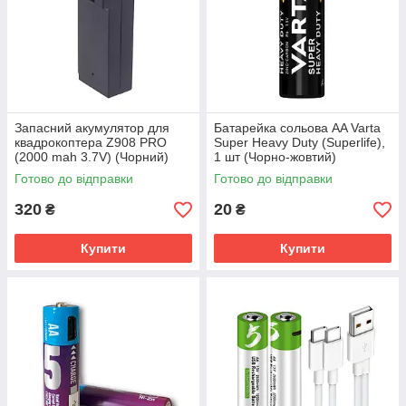
Запасний акумулятор для
Батарейка сольова AA Varta
квадрокоптера Z908 PRO
Super Heavy Duty (Superlife),
(2000 mah 3.7V) (Чорний)
1 шт (Чорно-жовтий)
Готово до відправки
Готово до відправки
320
20
₴
₴
Купити
Купити