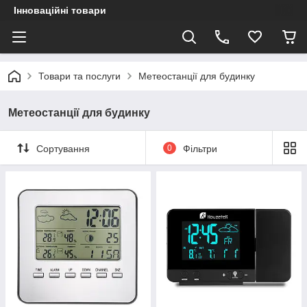
Інноваційні товари
Товари та послуги
Метеостанції для будинку
Метеостанції для будинку
Сортування
0
Фільтри