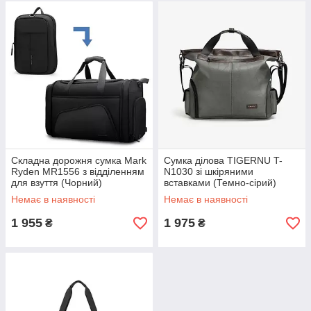
Складна дорожня сумка Mark
Сумка ділова TIGERNU T-
Ryden MR1556 з відділенням
N1030 зі шкіряними
для взуття (Чорний)
вставками (Темно-сірий)
Немає в наявності
Немає в наявності
1 955
1 975
₴
₴