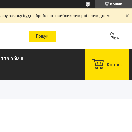
Кошик
. Вашу заявку буде оброблено найближчим робочим днем.
я та обмін
Кошик