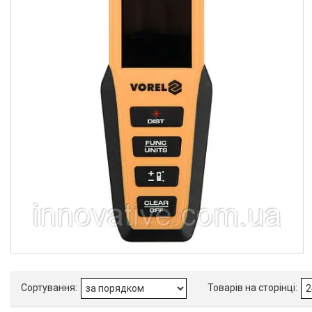
Yato
2
Товари та послуги
Новини
Про нас
Відгуки
Доставка та оплата
Повернення та обмін