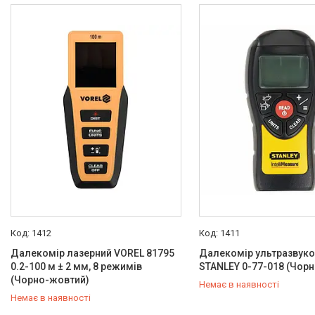
1412
1411
Далекомір лазерний VOREL 81795
Далекомір ультразвук
0.2-100 м ± 2 мм, 8 режимів
STANLEY 0-77-018 (Чор
(Чорно-жовтий)
Немає в наявності
Немає в наявності