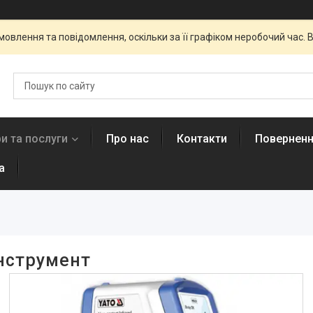
овлення та повідомлення, оскільки за її графіком неробочий час
и та послуги
Про нас
Контакти
Поверненн
а
нструмент