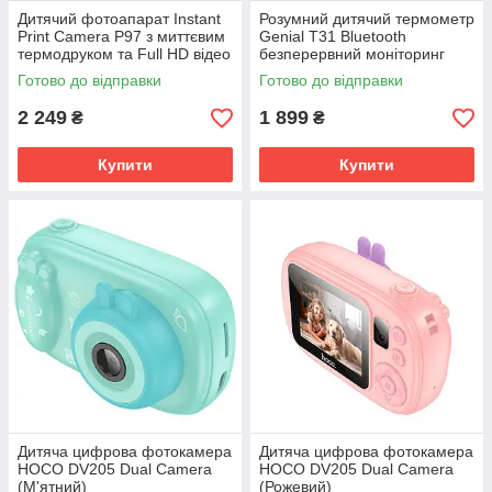
Дитячий фотоапарат Instant
Розумний дитячий термометр
Print Camera P97 з миттєвим
Genial T31 Bluetooth
термодруком та Full HD відео
безперервний моніторинг
(Синій)
температури (Білий)
Готово до відправки
Готово до відправки
2 249
1 899
₴
₴
Купити
Купити
Дитяча цифрова фотокамера
Дитяча цифрова фотокамера
HOCO DV205 Dual Сamera
HOCO DV205 Dual Сamera
(М'ятний)
(Рожевий)