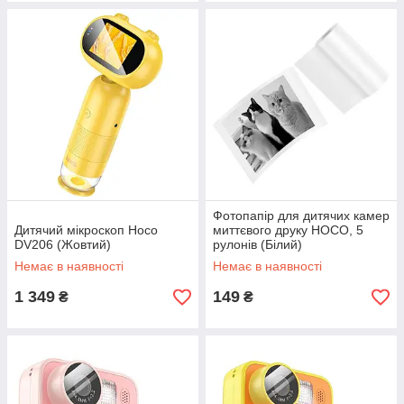
Фотопапір для дитячих камер
Дитячий мікроскоп Hoco
миттєвого друку HOCO, 5
DV206 (Жовтий)
рулонів (Білий)
Немає в наявності
Немає в наявності
1 349
149
₴
₴