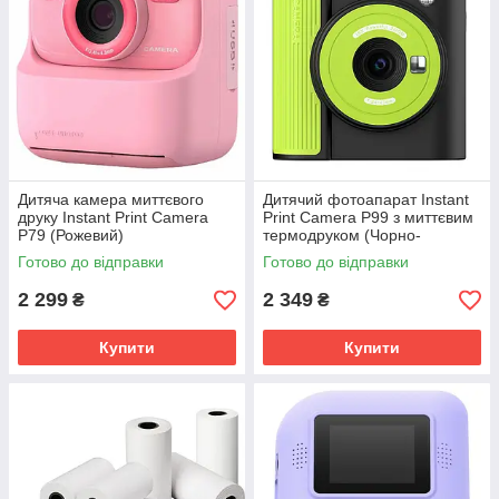
Дитяча камера миттєвого
Дитячий фотоапарат Instant
друку Instant Print Camera
Print Camera P99 з миттєвим
P79 (Рожевий)
термодруком (Чорно-
зелений)
Готово до відправки
Готово до відправки
2 299
2 349
₴
₴
Купити
Купити