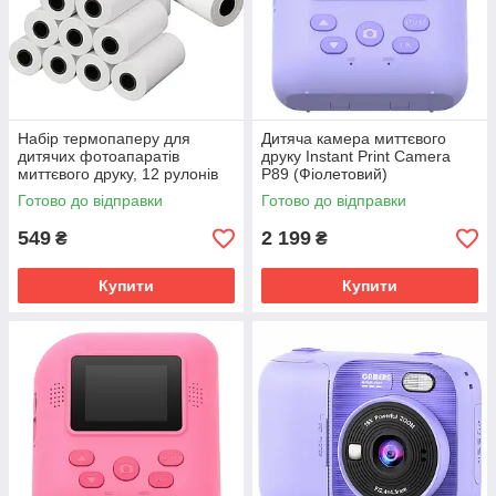
Набір термопаперу для
Дитяча камера миттєвого
дитячих фотоапаратів
друку Instant Print Camera
миттєвого друку, 12 рулонів
P89 (Фіолетовий)
(Білий)
Готово до відправки
Готово до відправки
549
2 199
₴
₴
Купити
Купити