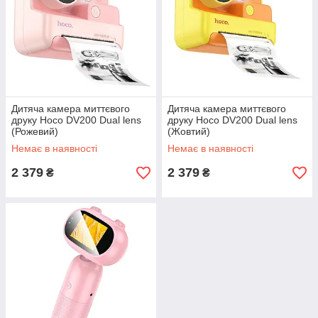
Дитяча камера миттєвого
Дитяча камера миттєвого
друку Hoco DV200 Dual lens
друку Hoco DV200 Dual lens
(Рожевий)
(Жовтий)
Немає в наявності
Немає в наявності
2 379
2 379
₴
₴