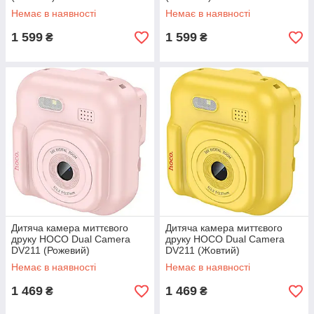
Немає в наявності
Немає в наявності
1 599
1 599
₴
₴
Дитяча камера миттєвого
Дитяча камера миттєвого
друку HOCO Dual Сamera
друку HOCO Dual Сamera
DV211 (Рожевий)
DV211 (Жовтий)
Немає в наявності
Немає в наявності
1 469
1 469
₴
₴