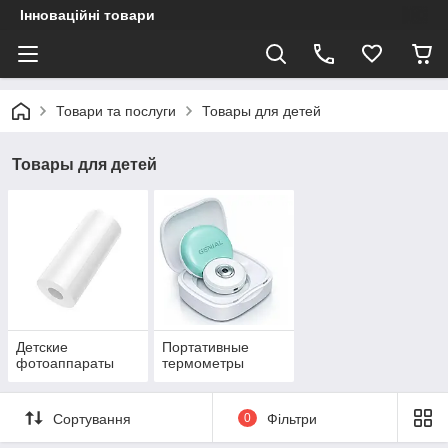
Інноваційні товари
Товари та послуги
Товары для детей
Товары для детей
Детские
Портативные
фотоаппараты
термометры
Сортування
0
Фільтри