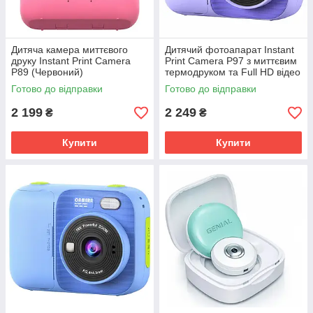
Дитяча камера миттєвого
Дитячий фотоапарат Instant
друку Instant Print Camera
Print Camera P97 з миттєвим
P89 (Червоний)
термодруком та Full HD відео
(Фіолетовий)
Готово до відправки
Готово до відправки
2 199
2 249
₴
₴
Купити
Купити