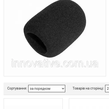
Новини
Про нас
Відгуки
Доставка та оплата
Повернення та обмін