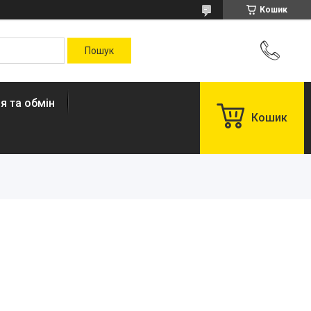
Кошик
я та обмін
Кошик