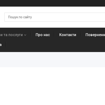
и та послуги
Про нас
Контакти
Поверненн
а