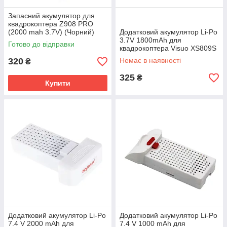
Запасний акумулятор для
квадрокоптера Z908 PRO
(2000 mah 3.7V) (Чорний)
Додатковий акумулятор Li-Po
3.7V 1800mAh для
Готово до відправки
квадрокоптера Visuo XS809S
/ XS816 (Чорний)
320
Немає в наявності
₴
325
₴
Купити
Додатковий акумулятор Li-Po
Додатковий акумулятор Li-Po
7.4 V 2000 mAh для
7.4 V 1000 mAh для