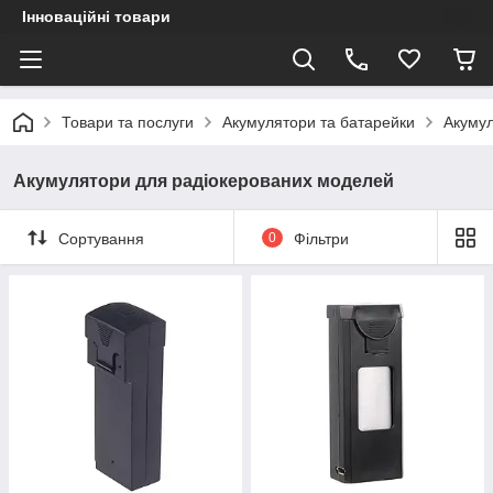
Інноваційні товари
Товари та послуги
Акумулятори та батарейки
Акумул
Акумулятори для радіокерованих моделей
Сортування
0
Фільтри