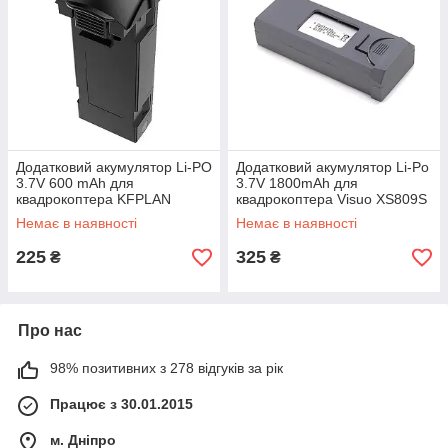
Додатковий акумулятор Li-PO
Додатковий акумулятор Li-Po
3.7V 600 mAh для
3.7V 1800mAh для
квадрокоптера KFPLAN
квадрокоптера Visuo XS809S
KF615 (Чорний)
/ XS816 (Сірий)
Немає в наявності
Немає в наявності
225
325
₴
₴
Про нас
98% позитивних з 278 відгуків за рік
Працює з 30.01.2015
м. Дніпро