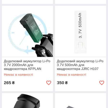
Додатковий акумулятор Li-Po
Додатковий акумулятор Li-Po
3.7V 2000mAh для
3.7V 500mAh для
квадрокоптера KFPLAN
квадрокоптера JJRC H107
KF610 (Чорний)
(Білий)
Немає в наявності
Немає в наявності
265
350
₴
₴