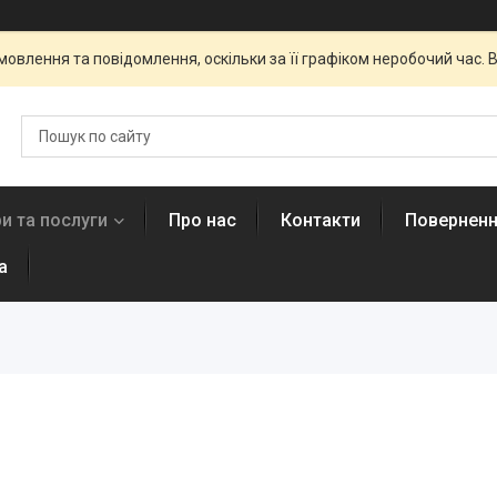
овлення та повідомлення, оскільки за її графіком неробочий час
и та послуги
Про нас
Контакти
Поверненн
а