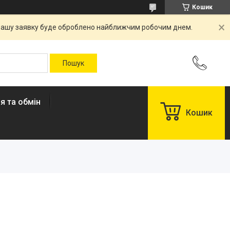
Кошик
. Вашу заявку буде оброблено найближчим робочим днем.
я та обмін
Кошик