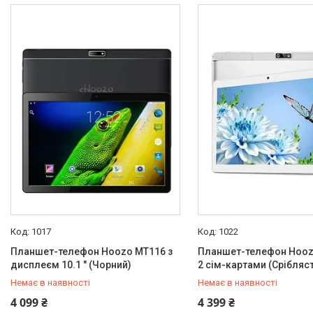
1017
1022
Планшет-телефон Hoozo MT116 з
Планшет-телефон Hooz
дисплеєм 10.1 " (Чорний)
2 сім-картами (Срібляс
Немає в наявності
Немає в наявності
+380 (50) 432-84-83
+380 (50) 432-84-83
4 099 ₴
4 399 ₴