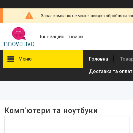
Зараз компанія не може швидко обробляти зам
Інноваційні товари
Меню
Головна
Товар
Доставка та оплат
Фільтри
Ціна
Комп'ютери та ноутбуки
Товари та послуги
Новини