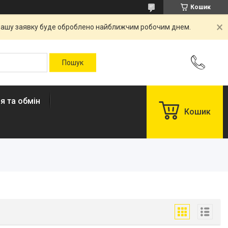
Кошик
. Вашу заявку буде оброблено найближчим робочим днем.
я та обмін
Кошик