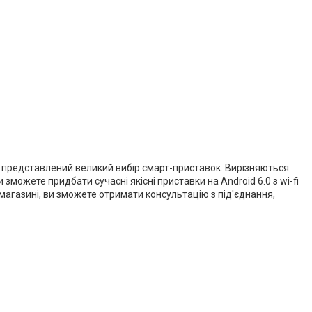
у представлений великий вибір смарт-приставок. Вирізняються
можете придбати сучасні якісні приставки на Android 6.0 з wi-fi
 магазині, ви зможете отримати консультацію з під'єднання,