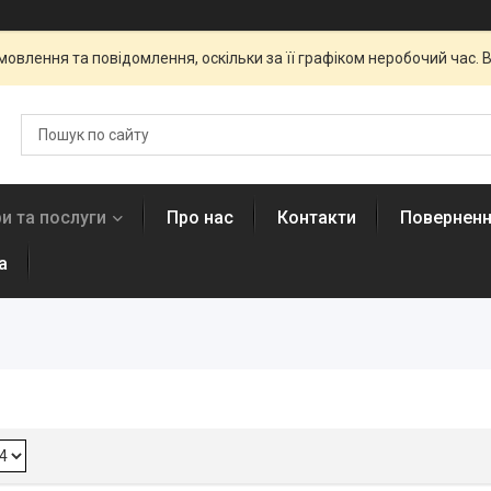
овлення та повідомлення, оскільки за її графіком неробочий час
и та послуги
Про нас
Контакти
Поверненн
а