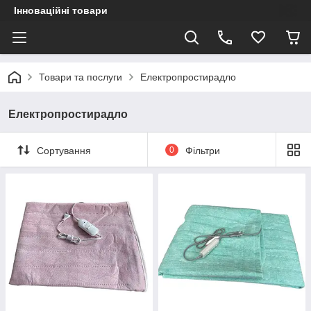
Інноваційні товари
Товари та послуги
Електропростирадло
Електропростирадло
Сортування
0
Фільтри