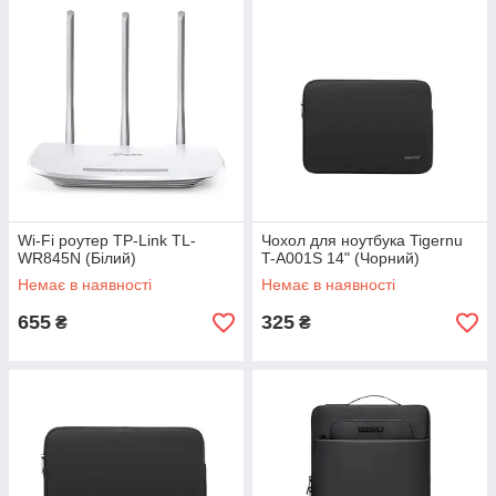
Wi-Fi роутер TP-Link TL-
Чохол для ноутбука Tigernu
WR845N (Білий)
T-A001S 14" (Чорний)
Немає в наявності
Немає в наявності
655
325
₴
₴