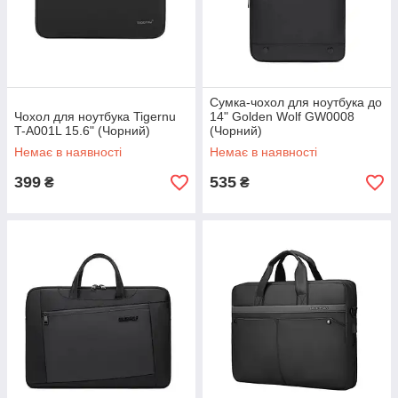
Сумка-чохол для ноутбука до
Чохол для ноутбука Tigernu
14" Golden Wolf GW0008
T-A001L 15.6" (Чорний)
(Чорний)
Немає в наявності
Немає в наявності
399
535
₴
₴