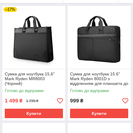
–17%
Сумка для ноутбука 15,6"
Сумка для ноутбука 15.6"
Mark Ryden MR8003
Mark Ryden 8001D з
(Чорний)
відділенням для планшета до
9.7" та захистом від вологи
Готово до відправки
Готово до відправки
(Чорний)
1 499
999
₴
₴
1 799 ₴
Купити
Купити