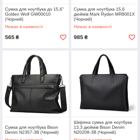
Сумка для ноутбука до 15,6"
Сумка для ноутбука 15,6
Golden Wolf GW00010
дюймів Mark Ryden MR8001X
(Чорний)
(Чорний)
Немає в наявності
Немає в наявності
565
985
₴
₴
Шкіряна сумка для ноутбука
Сумка для ноутбука Bison
13,3 дюймів Bison Denim
Denim N2357-3B (Чорний)
N20208-3B (Чорний)
Немає в наявності
Немає в наявності