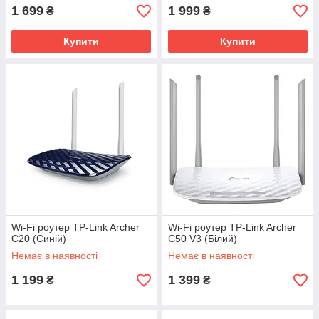
1 699
1 999
₴
₴
Купити
Купити
Wi-Fi роутер TP-Link Archer
Wi-Fi роутер TP-Link Archer
C20 (Синій)
C50 V3 (Білий)
Немає в наявності
Немає в наявності
1 199
1 399
₴
₴