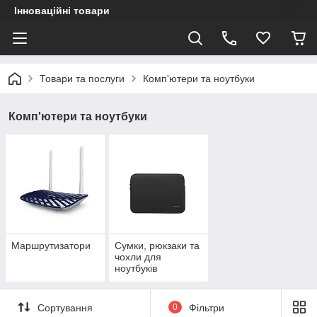
Інноваційні товари
Товари та послуги
Комп'ютери та ноутбуки
Комп'ютери та ноутбуки
Маршрутизатори
Сумки, рюкзаки та
чохли для
ноутбуків
Сортування
0
Фільтри