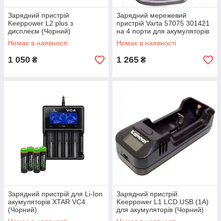
Зарядний пристрій
Зарядний мережевий
Keeppower L2 plus з
пристрій Varta 57075 301421
дисплеєм (Чорний)
на 4 порти для акумуляторів
АА/ААА (Сірий)
Немає в наявності
Немає в наявності
1 050
1 265
₴
₴
Зарядний пристрій для Li-Ion
Зарядний пристрій
акумуляторів XTAR VC4
Keeppower L1 LCD USB (1А)
(Чорний)
для акумуляторів (Чорний)