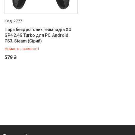
2777
Пара бездротових геймпадів XO
GP4 2.4G Turbo для PC, Android,
PS3, Steam (Сірий)
Немає в наявності
+380 (50) 432-84-83
579 ₴