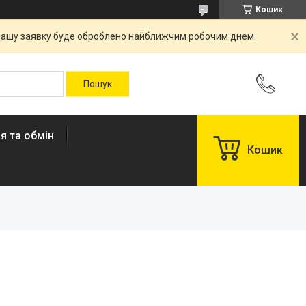
Кошик
. Вашу заявку буде оброблено найближчим робочим днем.
я та обмін
Кошик