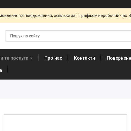
овлення та повідомлення, оскільки за її графіком неробочий час
и та послуги
Про нас
Контакти
Поверненн
а