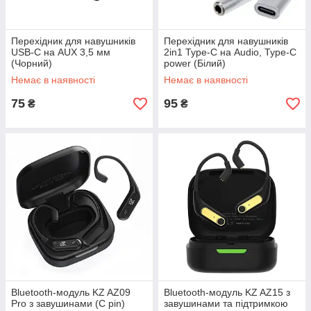
Перехідник для навушників
Перехідник для навушників
USB-C на AUX 3,5 мм
2in1 Type-C на Audio, Type-C
(Чорний)
power (Білий)
Немає в наявності
Немає в наявності
75
95
₴
₴
Bluetooth-модуль KZ AZ09
Bluetooth-модуль KZ AZ15 з
Pro з завушинами (C pin)
завушинами та підтримкою