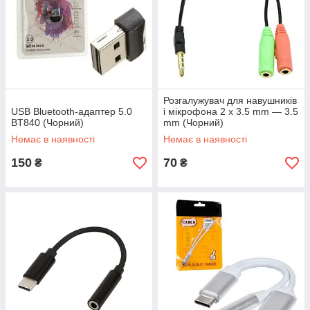
Розгалужувач для навушників
USB Bluetooth-адаптер 5.0
і мікрофона 2 x 3.5 mm — 3.5
BT840 (Чорний)
mm (Чорний)
Немає в наявності
Немає в наявності
150
70
₴
₴