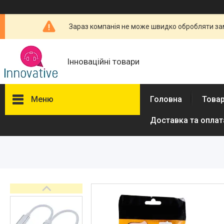
Зараз компанія не може швидко обробляти зам
Інноваційні товари
Меню
Головна
Товар
Доставка та оплат
Товари та послуги
Новини
Про нас
Відгуки
Доставка та оплата
Повернення та обмін