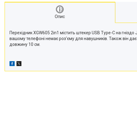
Опис
Перехідник XGW605 2in1 містить штекер USB Type-C на гніздо 
вашому телефоні немає роз'єму для навушників. Також він дає
довжину 10 см.