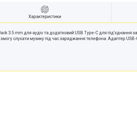
Характеристики
Jack 3.5 mm для аудіо та додатковий USB Type-C для під'єднання 
 змогу слухати музику під час заряджання телефона. Адаптер USB-C