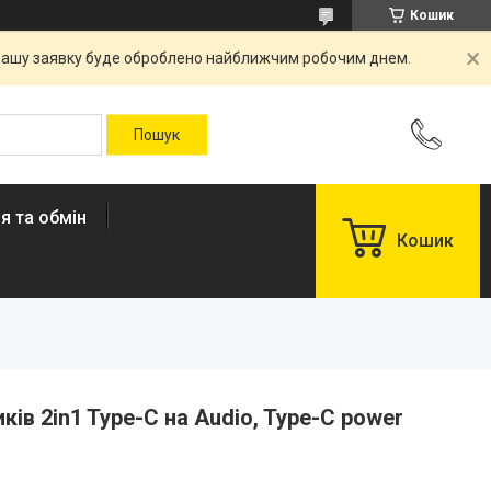
Кошик
. Вашу заявку буде оброблено найближчим робочим днем.
я та обмін
Кошик
ів 2in1 Type-C на Audio, Type-C power