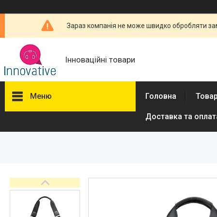
Зараз компанія не може швидко обробляти зам
Інноваційні товари
Меню
Головна
Товар
Доставка та оплат
Товари та послуги
Новини
Про нас
Відгуки
Доставка та оплата
Повернення та обмін