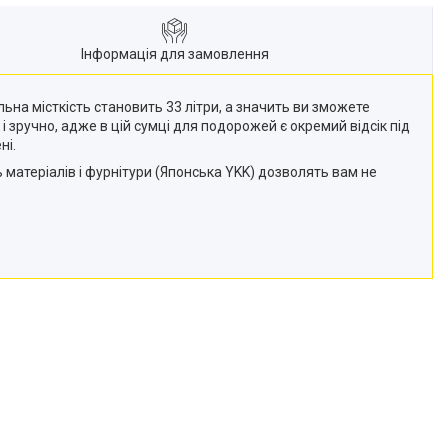
Інформація для замовлення
на місткість становить 33 літри, а значить ви зможете
 і зручно, адже в цій сумці для подорожей є окремий відсік під
ні.
 матеріалів і фурнітури (Японська YKK) дозволять вам не