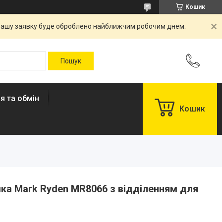
Кошик
. Вашу заявку буде оброблено найближчим робочим днем.
я та обмін
Кошик
ка Mark Ryden MR8066 з відділенням для