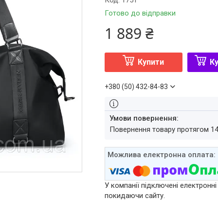
Код:
1751
Готово до відправки
1 889 ₴
Купити
Ку
+380 (50) 432-84-83
повернення товару протягом 1
У компанії підключені електронні
покидаючи сайту.