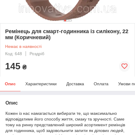
Ремінець для смарт-годинника із силікону, 22
мм (Коричневий)
Немає в наявності
Код: 648
Роздріб
145
₴
Опис
Характеристики
Доставка
Оплата
Умови п
Опис
Кожен із нас намагається вибирати те, що максимально
відповідатиме його способу життя, смаку та зручності. Саме
тому на ринку представлений широкий асортимент ремінців
для годинника, щоб задовольнити запити як ділових людей,