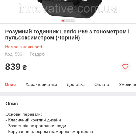
Розумний годинник Lemfo P69 з тонометром і
пульсоксиметром (Чорний)
Немає в наявності
Код: 596
Роздріб
839
₴
Опис
Характеристики
Доставка
Оплата
Умови п
Опис
Основні переваги:
- Класичний круглий дизайн
- Захист від потрапляння води
- Керування плеєром і камерою смартфона