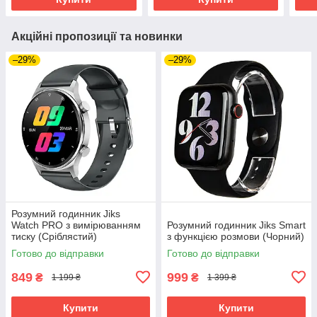
Акційні пропозиції та новинки
–29%
–29%
Розумний годинник Jiks
Watch PRO з вимірюванням
Розумний годинник Jiks Smart
тиску (Сріблястий)
з функцією розмови (Чорний)
Готово до відправки
Готово до відправки
849
999
₴
₴
1 199 ₴
1 399 ₴
Купити
Купити