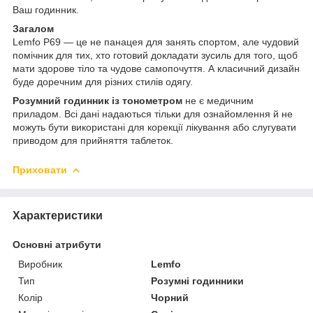
Ваш годинник.
Загалом
Lemfo P69 — це не панацея для занять спортом, але чудовий
помічник для тих, хто готовий докладати зусиль для того, щоб
мати здорове тіло та чудове самопочуття. А класичний дизайн
буде доречним для різних стилів одягу.
Розумний годинник із тонометром
не є медичним
приладом. Всі дані надаються тільки для ознайомлення й не
можуть бути використані для корекції лікування або слугувати
приводом для прийняття таблеток.
Приховати
Характеристики
Основні атрибути
Виробник
Lemfo
Тип
Розумні годинники
Колір
Чорний