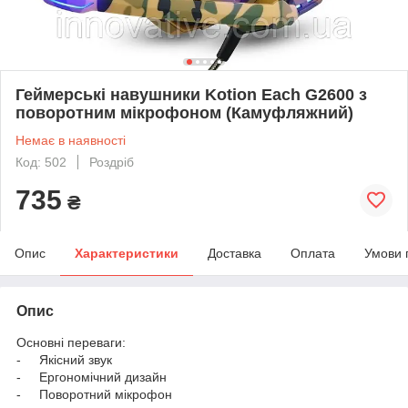
Геймерські навушники Kotion Each G2600 з
поворотним мікрофоном (Камуфляжний)
Немає в наявності
Код: 502
Роздріб
735
₴
Опис
Характеристики
Доставка
Оплата
Умови 
Опис
Основні переваги:
- Якісний звук
- Ергономічний дизайн
- Поворотний мікрофон