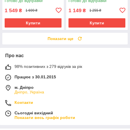
Готово до відправки
Готово до відправки
1 549
1 149
₴
₴
1 699 ₴
1 255 ₴
Купити
Купити
Показати ще
Про нас
98% позитивних з 279 відгуків за рік
Працює з 30.01.2015
м. Дніпро
Дніпро, Україна
Контакти
Сьогодні вихідний
Показати весь графік роботи