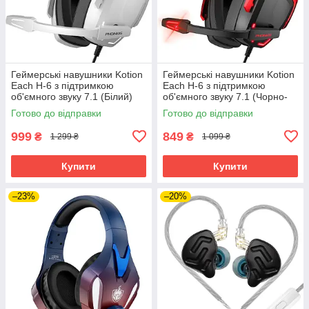
Геймерські навушники Kotion
Геймерські навушники Kotion
Each H-6 з підтримкою
Each H-6 з підтримкою
об'ємного звуку 7.1 (Білий)
об'ємного звуку 7.1 (Чорно-
червоний)
Готово до відправки
Готово до відправки
999
849
₴
₴
1 299 ₴
1 099 ₴
Купити
Купити
–23%
–20%