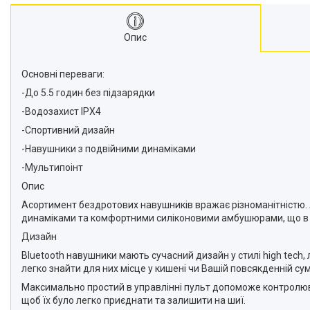
Опис
Основні переваги:
-До 5.5 годин без підзарядки
-Водозахист IPX4
-Спортивний дизайн
-Навушники з подвійними динаміками
-Мультипоінт
Опис
Асортимент бездротових навушників вражає різноманітністю. 
динаміками та комфортними силіконовими амбушюрами, що в 
Дизайн
Bluetooth навушники мають сучасний дизайн у стилі high tech, 
легко знайти для них місце у кишені чи Вашій повсякденній сум
Максимально простий в управлінні пульт допоможе контролюват
щоб їх було легко приєднати та залишити на шиї.