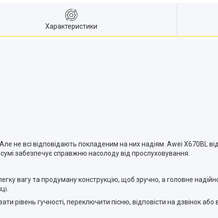
Характеристики
Але не всі відповідають покладеним на них надіям. Awei X670BL 
сумі забезпечує справжню насолоду від прослуховування.
легку вагу та продуману конструкцію, щоб зручно, а головне надійн
ці.
и рівень гучності, переключити пісню, відповісти на дзвінок або 