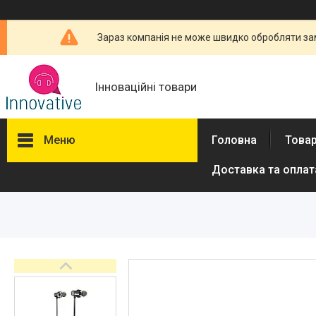
Зараз компанія не може швидко обробляти зам
Інноваційні товари
Меню
Головна
Товар
Доставка та оплат
Товари та послуги
Новини
Про нас
Відгуки
Доставка та оплата
Повернення та обмін