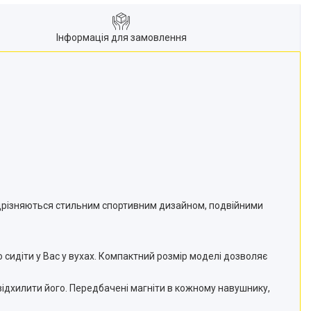
Інформація для замовлення
відрізняються стильним спортивним дизайном, подвійними
о сидіти у Вас у вухах. Компактний розмір моделі дозволяє
відхилити його. Передбачені магніти в кожному навушнику,