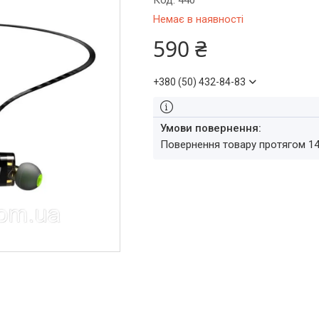
Код:
440
Немає в наявності
590 ₴
+380 (50) 432-84-83
повернення товару протягом 1