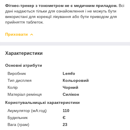
Фітнес-трекер з тонометром не є медичним приладом.
Всі
дані надаються тільки для ознайомлення і не можуть бути
використані для корекції лікування або бути приводом для
прийняття таблеток.
Приховати
Характеристики
Основні атрибути
Виробник
Lemfo
Тип дисплея
Кольоровий
Колір
Чорний
Матеріал ремінця
Силікон
Користувальницькі характеристики
Акумулятор (мА:год)
110
Будильник
Є
Вага (грам)
23