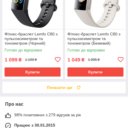
Фітнес-браслет Lemfo C80 з
Фітнес-браслет Lemfo C80 з
пульсоксиметром та
пульсоксиметром та
тонометром (Чорний)
тонометром (Бежевий)
Готово до відправки
Готово до відправки
1 099
1 049
₴
₴
1 199 ₴
1 095 ₴
Купити
Купити
Показати ще
Про нас
98% позитивних з 279 відгуків за рік
Працює з 30.01.2015