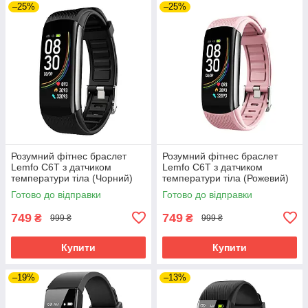
–25%
–25%
Розумний фітнес браслет
Розумний фітнес браслет
Lemfo C6T з датчиком
Lemfo C6T з датчиком
температури тіла (Чорний)
температури тіла (Рожевий)
Готово до відправки
Готово до відправки
749
749
₴
₴
999 ₴
999 ₴
Купити
Купити
–19%
–13%