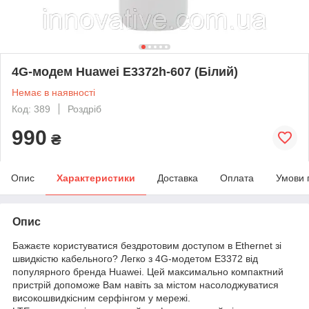
4G-модем Huawei E3372h-607 (Білий)
Немає в наявності
Код: 389
Роздріб
990
₴
Опис
Характеристики
Доставка
Оплата
Умови 
Опис
Бажаєте користуватися бездротовим доступом в Ethernet зі
швидкістю кабельного? Легко з 4G-модетом E3372 від
популярного бренда Huawei. Цей максимально компактний
пристрій допоможе Вам навіть за містом насолоджуватися
високошвидкісним серфінгом у мережі.