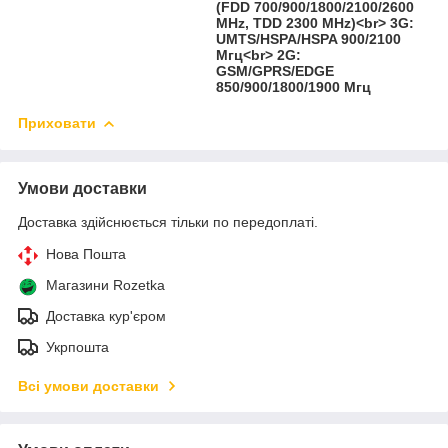
(FDD 700/900/1800/2100/2600
MHz, TDD 2300 MHz)<br> 3G:
UMTS/HSPA/HSPA 900/2100
Мгц<br> 2G:
GSM/GPRS/EDGE
850/900/1800/1900 Мгц
Приховати
Умови доставки
Доставка здійснюється тільки по передоплаті.
Нова Пошта
Магазини Rozetka
Доставка кур'єром
Укрпошта
Всі умови доставки