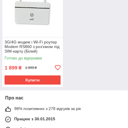
3G/4G модем і Wi-Fi роутер
Modem RS860 з роз’ємом під
SIM-карту (Білий)
Готово до відправки
1 899
₴
1 999 ₴
Купити
Про нас
98% позитивних з 278 відгуків за рік
Працює з 30.01.2015