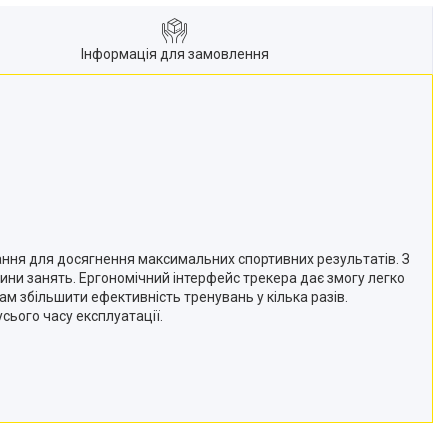
Інформація для замовлення
вання для досягнення максимальних спортивних результатів. З
ини занять. Ергономічний інтерфейс трекера дає змогу легко
ам збільшити ефективність тренувань у кілька разів.
ього часу експлуатації.