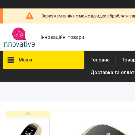
Зараз компанія не може швидко обробляти зам
Інноваційні товари
Меню
Головна
Товар
Доставка та оплат
Товари та послуги
Новини
Про нас
Відгуки
Доставка та оплата
Повернення та обмін