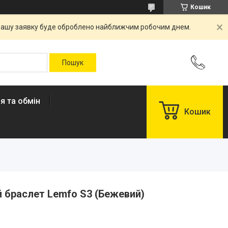
Кошик
. Вашу заявку буде оброблено найближчим робочим днем.
я та обмін
Кошик
 браслет Lemfo S3 (Бежевий)