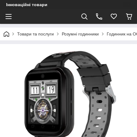
Інноваційні товари
Товари та послуги
Розумні годинники
Годинник на О