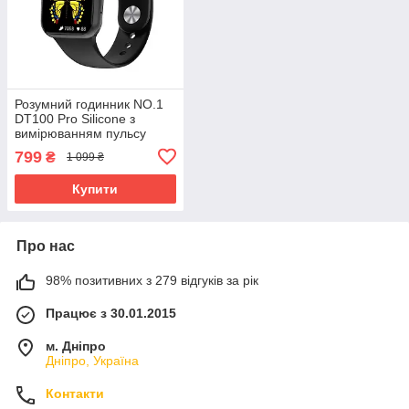
Розумний годинник NO.1
DT100 Pro Silicone з
вимірюванням пульсу
(Чорний)
799
₴
1 099 ₴
Купити
Про нас
98% позитивних з 279 відгуків за рік
Працює з 30.01.2015
м. Дніпро
Дніпро, Україна
Контакти