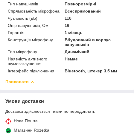
Тип навушників
Повнорозмірні
Спрямованість мікрофона
Всеспрямований
Чутливість (дБ):
110
Опір навушників, Ом
16
Гарантія
1 місяць
Конструкція мікрофону
Вбудований в корпус
навушників
Тип мікрофону
Динамічний
Наявність активного
Немає
шумозаглушення
Інтерфейс підключення
Bluetooth, штекер 3.5 мм
Приховати
Умови доставки
Доставка здійснюється тільки по передоплаті.
Нова Пошта
Магазини Rozetka