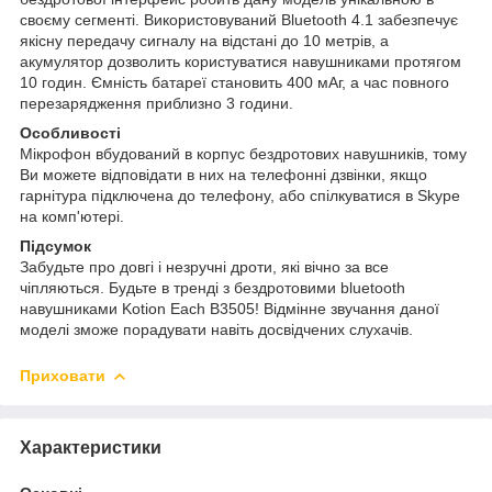
своєму сегменті. Використовуваний Bluetooth 4.1 забезпечує
якісну передачу сигналу на відстані до 10 метрів, а
акумулятор дозволить користуватися навушниками протягом
10 годин. Ємність батареї становить 400 мАг, а час повного
перезарядження приблизно 3 години.
Особливості
Мікрофон вбудований в корпус бездротових навушників, тому
Ви можете відповідати в них на телефонні дзвінки, якщо
гарнітура підключена до телефону, або спілкуватися в Skype
на комп'ютері.
Підсумок
Забудьте про довгі і незручні дроти, які вічно за все
чіпляються. Будьте в тренді з бездротовими bluetooth
навушниками Kotion Each B3505! Відмінне звучання даної
моделі зможе порадувати навіть досвідчених слухачів.
Приховати
Характеристики