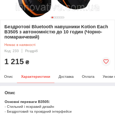
Бездротові Bluetooth навушники Kotion Each
B3505 з автономністю до 10 годин (Чорно-
помаранчевий)
Немає в наявності
Код: 233
Роздріб
1 215
₴
Опис
Характеристики
Доставка
Оплата
Умови 
Опис
Основні переваги B3505:
- Стильний і яскравий дизайн
- Бездротовий та провідний інтерфейси