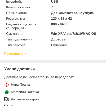
Інтерфейс
USB
Кількість кнопок
7
Призначення
Для комп'ютера/ноутбука
Розміри, мм
123 x 66 x 42
Роздільна здатність
800 - 6400
сенсора, DPI
Сумісність
Win XP/Vista/7/8/10/MAC OS
Тип підключення
Дротове
Тип сенсора
Оптичний
Приховати
Умови доставки
Доставка здійснюється тільки по передоплаті.
Нова Пошта
Магазини Rozetka
Доставка кур'єром