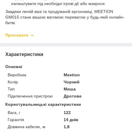
налаштувати під необхідні ігрові дії або макроси.
Завдяки легкій вазі та продуманій ергономіці, MEETION
GM015 стане вашою вагомою перевагою у будь-якій онлайн-
битві.
Приховати
Характеристики
Основні
Виробник
Meetion
Колір
Чорний
Тип
Миша
Підключення пристрою
Дротове
Користувальницькі характеристики
Вага, г
122
Гарантія
14 днів
Довжина кабелю, м
1,8