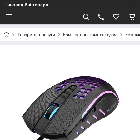
Інноваційні товари
Товари та послуги
Комп'ютерні комплектуючі
Компь