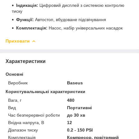
Індикація:
Цифровий дисплей з системою контролю
тиску
Функції:
Автостоп, вбудоване підсвічування
Комплектація:
Насос, набір універсальних насадок
Приховати
Характеристики
Основні
Виробник
Baseus
Користувальницькі характеристики
Вага, г
480
Вид
Портативні
Час безперервної роботи
до 30 хв
Вхідна напруга, В
12
Діапазон тиску
0.2 - 150 PSI
Комплектація
Компресор, повітряний