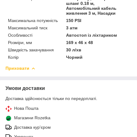
шланг 0.18 м,
Автомобільний кабель
живлення 3 м, Насадки
Максимальна потужність
150 PSI
Максимальний тиск
3 атм
Особливості
Автостоп із ліхтариком
Розміри, мм
169 х 46 х 48
Швидкість закачування
30 л/хв
Колір
Чорний
Приховати
Умови доставки
Доставка здійснюється тільки по передоплаті.
Нова Пошта
Магазини Rozetka
Доставка кур'єром
Укрпошта