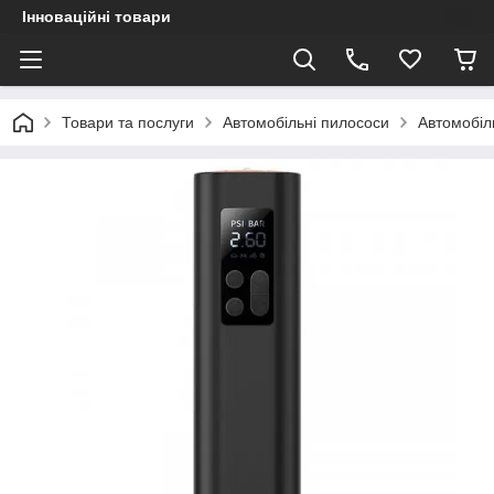
Інноваційні товари
Товари та послуги
Автомобільні пилососи
Автомобіл