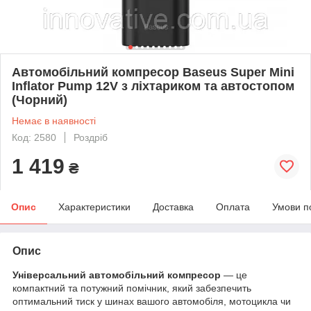
Автомобільний компресор Baseus Super Mini
Inflator Pump 12V з ліхтариком та автостопом
(Чорний)
Немає в наявності
Код: 2580
Роздріб
1 419
₴
Опис
Характеристики
Доставка
Оплата
Умови п
Опис
Універсальний автомобільний компресор
— це
компактний та потужний помічник, який забезпечить
оптимальний тиск у шинах вашого автомобіля, мотоцикла чи