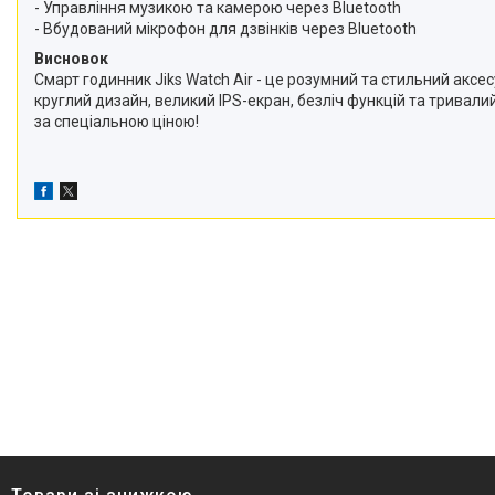
- Управління музикою та камерою через Bluetooth
- Вбудований мікрофон для дзвінків через Bluetooth
Висновок
Смарт годинник Jiks Watch Air - це розумний та стильний аксе
круглий дизайн, великий IPS-екран, безліч функцій та тривалий
за спеціальною ціною!