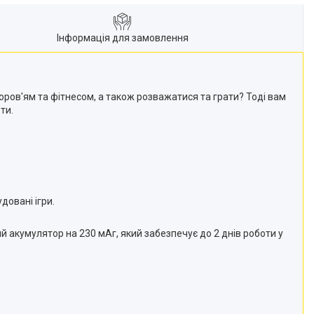
Інформація для замовлення
доров'ям та фітнесом, а також розважатися та грати? Тоді вам
ти.
довані ігри.
й акумулятор на 230 мАг, який забезпечує до 2 днів роботи у