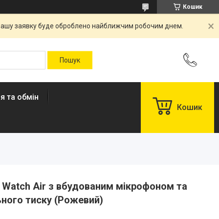
Кошик
. Вашу заявку буде оброблено найближчим робочим днем.
я та обмін
Кошик
 Watch Air з вбудованим мікрофоном та
ного тиску (Рожевий)