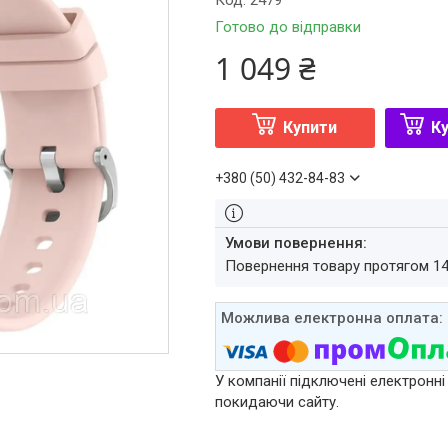
Код:
2479
Готово до відправки
1 049 ₴
Купити
Ку
+380 (50) 432-84-83
повернення товару протягом 1
У компанії підключені електронні
покидаючи сайту.