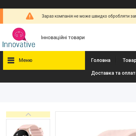
Зараз компанія не може швидко обробляти зам
Інноваційні товари
Меню
Головна
Товар
Доставка та оплат
Товари та послуги
Новини
Про нас
Відгуки
Доставка та оплата
Повернення та обмін