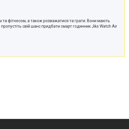
ям та фітнесом, а також розважатися та грати. Вони мають
 пропустіть свій шанс придбати смарт годинник Jiks Watch Air