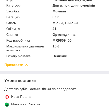
Категорія
Для жінок, для чоловіків
Застібка
Молния
Вага (кг)
0.95
Стиль
Міські, Шкільні
Об'єм, л
21
Спинка
Ортопедична
Код виробника
MR9809_00
Максимальна діагональ
15.6
ноутбука
Розмір рюкзака
Великий
Приховати
Умови доставки
Доставка здійснюється тільки по передоплаті.
Нова Пошта
Магазини Rozetka