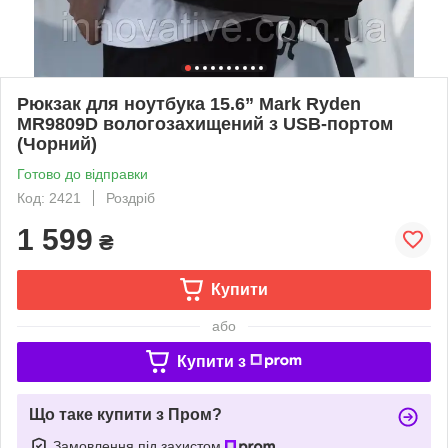
Рюкзак для ноутбука 15.6” Mark Ryden
MR9809D вологозахищений з USB-портом
(Чорний)
Готово до відправки
Код: 2421
Роздріб
1 599
₴
Купити
або
Купити з
Що таке купити з Пром?
Замовлення під захистом