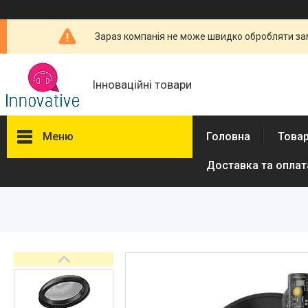
Зараз компанія не може швидко обробляти зам
Інноваційні товари
Меню
Головна
Товар
Доставка та оплат
Товари та послуги
Новини
Про нас
Відгуки
Доставка та оплата
Повернення та обмін