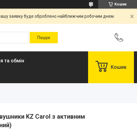
Кошик
. Вашу заявку буде оброблено найближчим робочим днем.
я та обмін
Кошик
авушники KZ Carol з активним
ний)