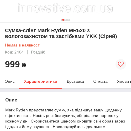
Сумка-слінг Mark Ryden MR520 з
вологозахистом та застібками YKK (Сірий)
Немає в наявності
Код: 2404
Роздріб
999
₴
Опис
Характеристики
Доставка
Оплата
Умови 
Опис
Mark Ryden представляє сумку, яка підвищує вашу щоденну
ефективність. Носіть речі без зусиль, зберігаючи порядок у
кожному дні. Скористайтеся шансом оновити свій образ зараз
і додати йому зручності. Насолоджуйтесь ідеальним