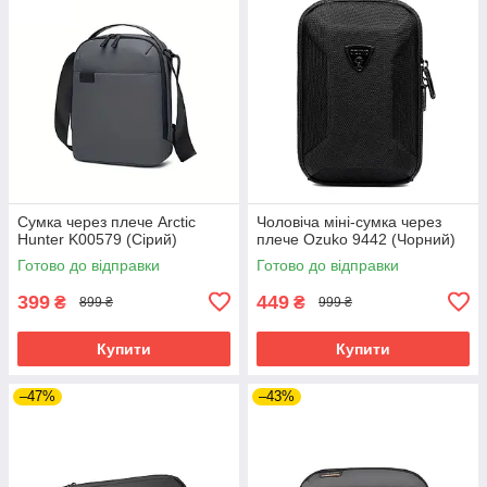
Сумка через плече Arctic
Чоловіча міні-сумка через
Hunter K00579 (Сірий)
плече Ozuko 9442 (Чорний)
Готово до відправки
Готово до відправки
399
449
₴
₴
899 ₴
999 ₴
Купити
Купити
–47%
–43%