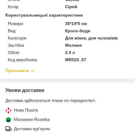
Колір
Сірий
Користувальницькі характеристики
Розміри
35*14*5 см
Вид
Кросс-боди
Категорія
Для жінок, для чоловіків
Застібка
Молния
Обсяг
2.4 л
Код виробника
MR520_07
Приховати
Умови доставки
Доставка здійснюється тільки по передоплаті.
Нова Пошта
Магазини Rozetka
Доставка кур'єром