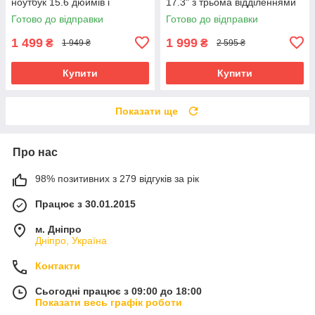
ноутбук 15.6 дюймів і
17.3" з трьома відділеннями
планшет (Сірий)
(Сірий)
Готово до відправки
Готово до відправки
1 499
1 999
₴
₴
1 949 ₴
2 595 ₴
Купити
Купити
Показати ще
Про нас
98% позитивних з 279 відгуків за рік
Працює з 30.01.2015
м. Дніпро
Дніпро, Україна
Контакти
Сьогодні працює з 09:00 до 18:00
Показати весь графік роботи