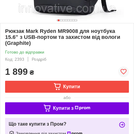
Рюкзак Mark Ryden MR9008 для ноутбука
15.6" з USB-портом та захистом від вологи
(Graphite)
Готово до відправки
Код: 2393
Роздріб
1 899
₴
Купити
або
Купити з
Що таке купити з Пром?
Замовлення під захистом