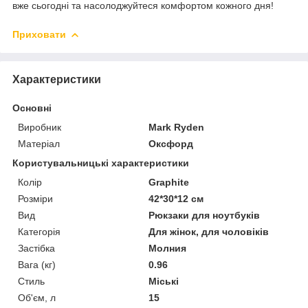
вже сьогодні та насолоджуйтеся комфортом кожного дня!
Приховати
Характеристики
Основні
Виробник
Mark Ryden
Матеріал
Оксфорд
Користувальницькі характеристики
Колір
Graphite
Розміри
42*30*12 см
Вид
Рюкзаки для ноутбуків
Категорія
Для жінок, для чоловіків
Застібка
Молния
Вага (кг)
0.96
Стиль
Міські
Об'єм, л
15