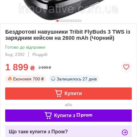
Бездротові навушники Tribit FlyBuds 3 TWS із
зарядним кейсом на 2600 mAh (Чорний)
Готово до відправки
Код: 2392
Роздріб
1 899
₴
2 599 ₴
Економія
700 ₴
Залишилось
27 днів
Купити
або
Купити з
Що таке купити з Пром?