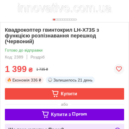
Квадрокоптер гвинтокрил LH-X73S з
функцією розпізнавання перешкод
(Червоний)
Готово до відправки
Код: 2389
Роздріб
1 399
₴
1 735 ₴
Економія
336 ₴
Залишилось
21 день
Купити
або
Купити з