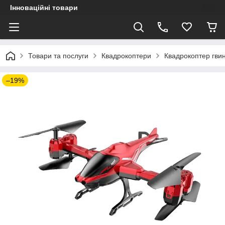
Інноваційні товари
Товари та послуги
Квадрокоптери
Квадрокоптер гви
–19%