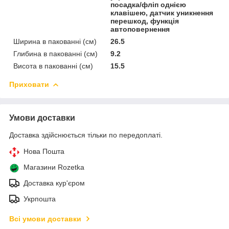
посадка/фліп однією
клавішею, датчик уникнення
перешкод, функція
автоповернення
Ширина в пакованні (см)
26.5
Глибина в пакованні (см)
9.2
Висота в пакованні (см)
15.5
Приховати
Умови доставки
Доставка здійснюється тільки по передоплаті.
Нова Пошта
Магазини Rozetka
Доставка кур'єром
Укрпошта
Всі умови доставки