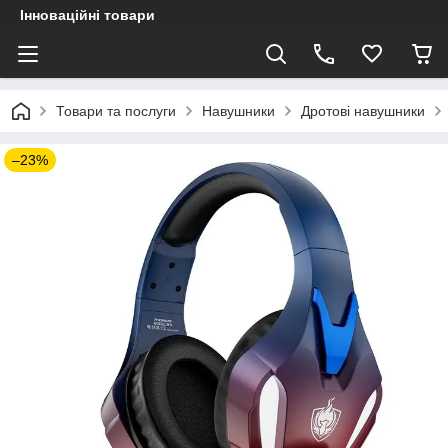
Інноваційні товари
Товари та послуги
Навушники
Дротові навушники
–23%