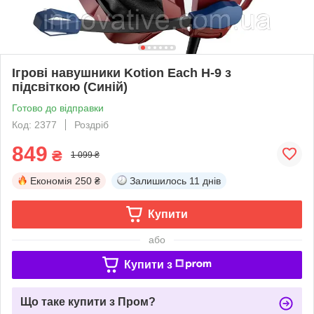
Ігрові навушники Kotion Each H-9 з
підсвіткою (Синій)
Готово до відправки
Код: 2377
Роздріб
849
₴
1 099 ₴
Економія
250 ₴
Залишилось
11 днів
Купити
або
Купити з
Що таке купити з Пром?