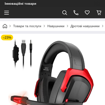
Інноваційні товари
Товари та послуги
Навушники
Дротові навушники
–23%