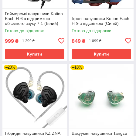
Геймерські навушники Kotion
Each H-6 з підтримкою
Ігрові навушники Kotion Each
об'ємного звуку 7.1 (Білий)
H-9 з підсвіткою (Синій)
Готово до відправки
Готово до відправки
999
849
₴
₴
1 299 ₴
1 099 ₴
Купити
Купити
–20%
–18%
Гібридні навушники KZ ZNA
Вакуумні навушники Tangzu