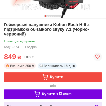
Геймерські навушники Kotion Each H-6 з
підтримкою об'ємного звуку 7.1 (Чорно-
червоний)
Готово до відправки
Код: 2374
Роздріб
849
₴
1 099 ₴
Економія
250 ₴
Залишилось
18 днів
Купити
або
Купити з