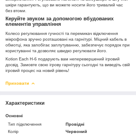
шкіри гарантують, що ви можете носити його тривалий час
без втоми.
Керуйте звуком за допомогою вбудованих
елементів управління
Колесо регулювання гучності та перемикач відключення
мікрофона зручно розташовані на гарнітурі. Міцний кабель в
обмотці, яка запобігає заплутуванню, забезпечує порядок при
користуванні та дозволяє швидко регулювати його.
Kotion Each H-6 подарують вам неперевершений ігровий
досвід. Замовте свою ігрову гарнітуру сьогодні та виведіть свій
ігровий процес на новий рівень!
Приховати
Характеристики
Основні
Тип підключення
Провідні
Колір
Червоний