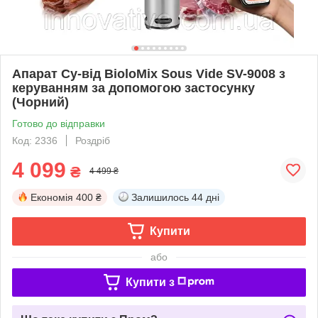
Апарат Су-від BioloMix Sous Vide SV-9008 з
керуванням за допомогою застосунку
(Чорний)
Готово до відправки
Код: 2336
Роздріб
4 099
₴
4 499 ₴
Економія
400 ₴
Залишилось
44 дні
Купити
або
Купити з