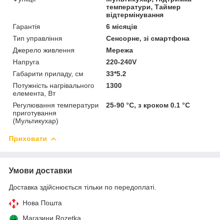
температури, Таймер
відтермінування
Гарантія
6 місяців
Тип управління
Сенсорне, зі смартфона
Джерело живлення
Мережа
Напруга
220-240V
Габарити приладу, см
33*5.2
Потужність нагрівального
1300
елемента, Вт
Регулювання температури
25-90 °C, з кроком 0.1 °C
приготування
(Мультикухар)
Приховати
Умови доставки
Доставка здійснюється тільки по передоплаті.
Нова Пошта
Магазини Rozetka