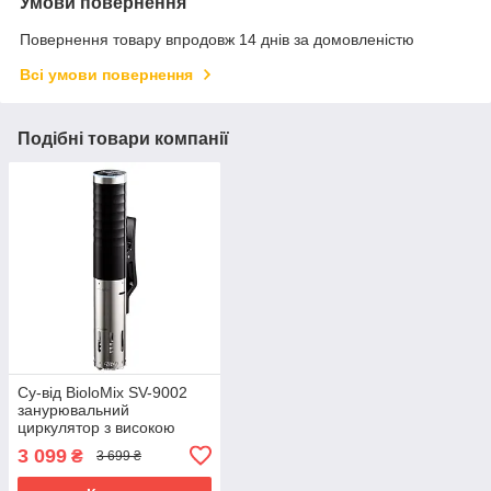
Умови повернення
Повернення товару впродовж 14 днів за домовленістю
Всі умови повернення
Подібні товари компанії
Су-від BioloMix SV-9002
занурювальний
циркулятор з високою
точністю нагріву (Чорний)
3 099
₴
3 699 ₴