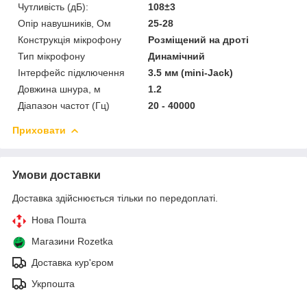
Чутливість (дБ):
108±3
Опір навушників, Ом
25-28
Конструкція мікрофону
Розміщений на дроті
Тип мікрофону
Динамічний
Інтерфейс підключення
3.5 мм (mini-Jack)
Довжина шнура, м
1.2
Діапазон частот (Гц)
20 - 40000
Приховати
Умови доставки
Доставка здійснюється тільки по передоплаті.
Нова Пошта
Магазини Rozetka
Доставка кур'єром
Укрпошта