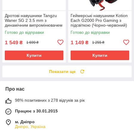
Дротові навушники Tangzu
Геймерські навушники Kotion
Waner SG 2 3.5 mm з
Each G2000 Pro Gaming з
динамічним випромінювачем
підсвіткою (Чорно-червоний)
(Чорний)
Готово до відправки
Готово до відправки
1 549
1 149
₴
₴
1 699 ₴
1 255 ₴
Купити
Купити
Показати ще
Про нас
98% позитивних з 278 відгуків за рік
Працює з 30.01.2015
м. Дніпро
Дніпро, Україна