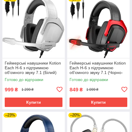
Геймерські навушники Kotion
Геймерські навушники Kotion
Each H-6 з підтримкою
Each H-6 з підтримкою
об'ємного звуку 7.1 (Білий)
об'ємного звуку 7.1 (Чорно-
червоний)
Готово до відправки
Готово до відправки
999
849
₴
₴
1 299 ₴
1 099 ₴
Купити
Купити
–23%
–20%