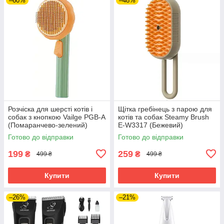
–60%
–48%
Розчіска для шерсті котів і
Щітка гребінець з парою для
собак з кнопкою Vailge PGB-A
котів та собак Steamy Brush
(Помаранчево-зелений)
E-W3317 (Бежевий)
Готово до відправки
Готово до відправки
199
259
₴
₴
499 ₴
499 ₴
Купити
Купити
–26%
–21%