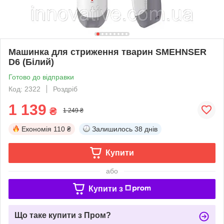
Машинка для стриження тварин SMEHNSER
D6 (Білий)
Готово до відправки
Код: 2322
Роздріб
1 139
₴
1 249 ₴
Економія
110 ₴
Залишилось
38 днів
Купити
або
Купити з
Що таке купити з Пром?