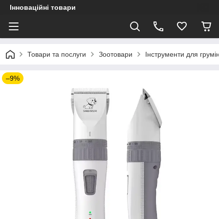
Інноваційні товари
Товари та послуги
Зоотовари
Інструменти для грумі
–9%