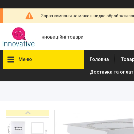
Зараз компанія не може швидко обробляти зам
Інноваційні товари
Меню
Головна
Товар
Доставка та оплат
Товари та послуги
Новини
Про нас
Відгуки
Доставка та оплата
Повернення та обмін