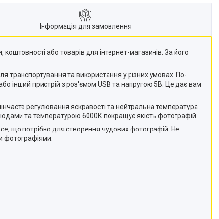
Інформація для замовлення
 коштовності або товарів для інтернет-магазинів. За його
для транспортування та використання у різних умовах. По-
або інший пристрій з роз'ємом USB та напругою 5В. Це дає вам
упінчасте регулювання яскравості та нейтральна температура
одіодами та температурою 6000К покращує якість фотографій.
все, що потрібно для створення чудових фотографій. Не
ми фотографіями.