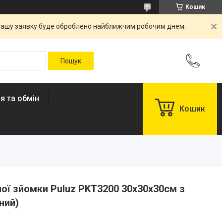
Кошик
. Вашу заявку буде оброблено найближчим робочим днем.
я та обмін
Кошик
ої зйомки Puluz PKT3200 30x30x30см з
ний)