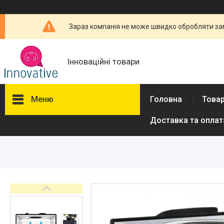
Зараз компанія не може швидко обробляти зам
Інноваційні товари
Меню
Головна
Товар
Доставка та оплат
Товари та послуги
Новини
Про нас
Відгуки
Доставка та оплата
Повернення та обмін