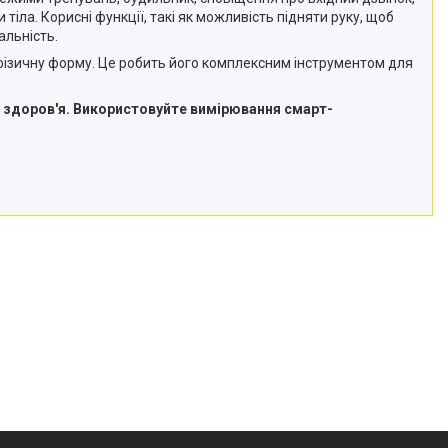
іла. Корисні функції, такі як можливість підняти руку, щоб
альність.
а фізичну форму. Це робить його комплексним інструментом для
 здоров'я. Використовуйте вимірювання смарт-