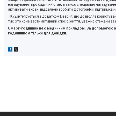
нагадування про сидячий стан, а також спеціальні нагадування 
активувати екран, віддалено зробити фотографії і підтримка
TK72 інтегрується з додатком DeepFit, що дозволяє користува
тих, хто хоче вести активний спосіб життя, уважно стежачи за
Смарт-годинник не є медичним приладом. За допомогою нь
годинником тільки для довідки.