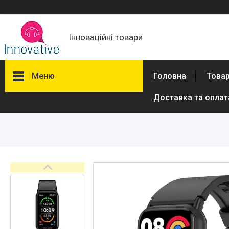
Інноваційні товари
Меню
Головна
Товар
Доставка та оплат
Товари та послуги
Новини
Про нас
Відгуки
Доставка та оплата
Повернення та обмін