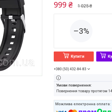
999 ₴
1 025 ₴
–3%
Купити
Ку
+380 (50) 432-84-83
повернення товару протягом 1