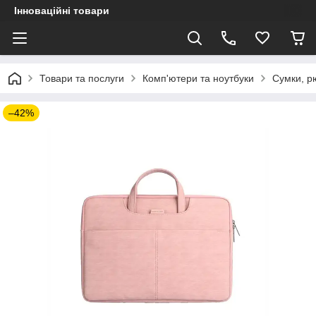
Інноваційні товари
Товари та послуги
Комп'ютери та ноутбуки
Сумки, рю
–42%