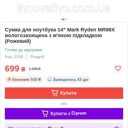
Сумка для ноутбука 14” Mark Ryden MR98X
вологозахищена з м’якою підкладкою
(Рожевий)
Готово до відправки
Код: 2268
Роздріб
699
₴
1 199 ₴
Економія
500 ₴
Залишилось
43 дні
Купити
або
Купити з