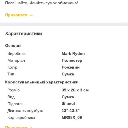
Поспішайте, кількість сумок обмежена!
Приховати
Характеристики
Основні
Виробник
Mark Ryden
Матеріал
Поліестер
Колір
Рожевий
Тип
Сумка
Користувальницькі характеристики
Розмір
35 x 26 x 3 см
Вид
Сумка
Підлога
Жіночі
Діагональ ноутбука
13"-13.3"
Код виробника
MR98X_09
Приховати