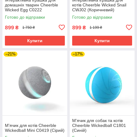
домашніх тварин Cheerble
котів Cheerble Wicked Snail
Wicked Egg C0222
CWJ02 (Коричневий)
(Помаранчевий)
Готово до відправки
Готово до відправки
899
899
₴
₴
1 750 ₴
1 199 ₴
Купити
Купити
–21%
–17%
М'ячик для собак та котів
М'ячик для котів Cheerble
Cheerble Wickedball C1801
Wickedball Mini C0419 (Сірий)
(Синій)