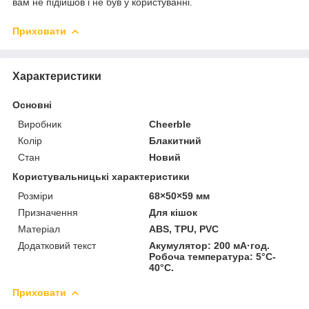
вам не підійшов і не був у користуванні.
Приховати
Характеристики
Основні
Виробник
Cheerble
Колір
Блакитний
Стан
Новий
Користувальницькі характеристики
Розміри
68×50×59 мм
Призначення
Для кішок
Матеріал
ABS, TPU, PVC
Додатковий текст
Акумулятор: 200 мА·год.
Робоча температура: 5°C-
40°C.
Приховати