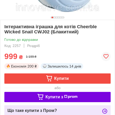
Інтерактивна іграшка для котів Cheerble
Wicked Snail CWJ02 (Блакитний)
Готово до відправки
Код: 2257
Роздріб
999
₴
1 199 ₴
Економія
200 ₴
Залишилось
14 днів
Купити
або
Купити з
Що таке купити з Пром?