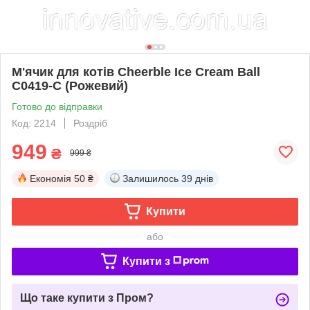
М'ячик для котів Cheerble Ice Cream Ball
C0419-C (Рожевий)
Готово до відправки
Код: 2214
Роздріб
949
₴
999 ₴
Економія
50 ₴
Залишилось
39 днів
Купити
або
Купити з
Що таке купити з Пром?