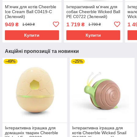
М'ячик для котів Cheerble
Інтерактивний м’ячик для
Інте
Ice Cream Ball C0419-C
собак Cheerble Wicked Ball
мале
(Зелений)
PE C0722 (Зелений)
Wick
(Бла
949
1 719
1 4
₴
₴
1 049 ₴
1 799 ₴
Купити
Купити
Акційні пропозиції та новинки
–49%
–25%
Інтерактивна іграшка для
Інтерактивна іграшка для
домашніх тварин Cheerble
котів Cheerble Wicked Snail