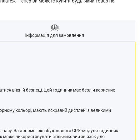
 платежі. Тепер ви можете купити будь-який товар не
Інформація для замовлення
тися в їхній безпеці. Цей годинник має безліч корисних
орному кольорі, мають яскравий дисплей із великими
го часу. За допомогою вбудованого GPS-модуля годинник
к може використовувати стільниковий зв'язок для