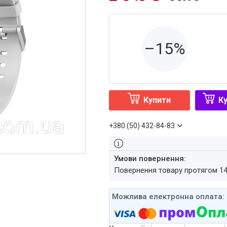
–15%
Купити
Ку
+380 (50) 432-84-83
повернення товару протягом 1