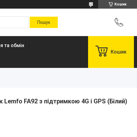
Кошик
я та обмін
Кошик
 Lemfo FA92 з підтримкою 4G і GPS (Білий)