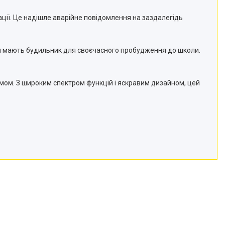
ції. Це надішле аварійне повідомлення на заздалегідь
им мають будильник для своєчасного пробудження до школи.
омом. З широким спектром функцій і яскравим дизайном, цей