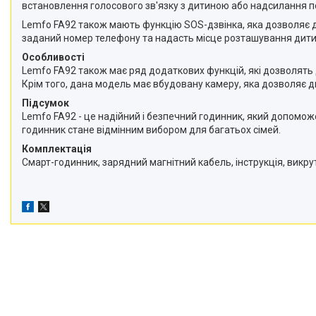
встановлення голосового зв'язку з дитиною або надсилання п
Lemfo FA92 також мають функцію SOS-дзвінка, яка дозволяє ди
заданий номер телефону та надасть місце розташування дити
Особливості
Lemfo FA92 також має ряд додаткових функцій, які дозволять
Крім того, дана модель має вбудовану камеру, яка дозволяє ди
Підсумок
Lemfo FA92 - це надійний і безпечний годинник, який допомож
годинник стане відмінним вибором для багатьох сімей.
Комплектація
Смарт-годинник, зарядний магнітний кабель, інструкція, викрут