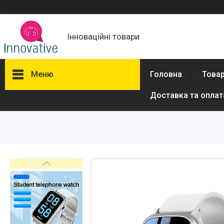
Інноваційні товари
Меню
Головна
Товар
Доставка та оплат
Товари та послуги
Новини
Про нас
Відгуки
Доставка та оплата
Повернення та обмін