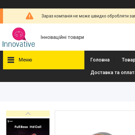
Зараз компанія не може швидко обробляти зам
Інноваційні товари
Меню
Головна
Товар
Доставка та оплат
Товари та послуги
Новини
Про нас
Відгуки
Доставка та оплата
Повернення та обмін