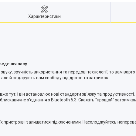
Характеристики
ведення часу
 звуку, зручність використання та передові технології, то вам варт
 але й подарують вам свободу від дротів та затримок.
 вже тут, і він встановлює нові стандарти зв'язку та продуктивност
блискавичне з'єднання з Bluetooth 5.3. Скажіть "прощай" затримк
своїх пристроїв і залишатися підключеними. Насолоджуйтесь непере