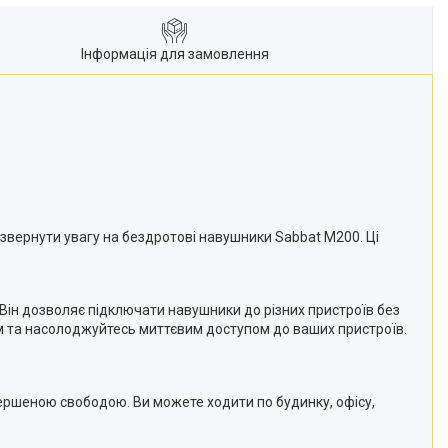
Інформація для замовлення
о звернути увагу на бездротові навушники Sabbat M200. Ці
і. Він дозволяє підключати навушники до різних пристроїв без
ам та насолоджуйтесь миттєвим доступом до ваших пристроїв.
вершеною свободою. Ви можете ходити по будинку, офісу,