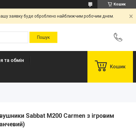
Кошик
. Вашу заявку буде оброблено найближчим робочим днем.
я та обмін
Кошик
авушники Sabbat M200 Carmen з ігровим
анчевий)