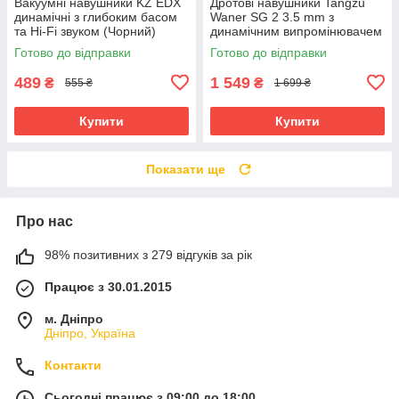
Вакуумні навушники KZ EDX
Дротові навушники Tangzu
динамічні з глибоким басом
Waner SG 2 3.5 mm з
та Hi-Fi звуком (Чорний)
динамічним випромінювачем
(Чорний)
Готово до відправки
Готово до відправки
489
1 549
₴
₴
555 ₴
1 699 ₴
Купити
Купити
Показати ще
Про нас
98% позитивних з 279 відгуків за рік
Працює з 30.01.2015
м. Дніпро
Дніпро, Україна
Контакти
Сьогодні працює з 09:00 до 18:00