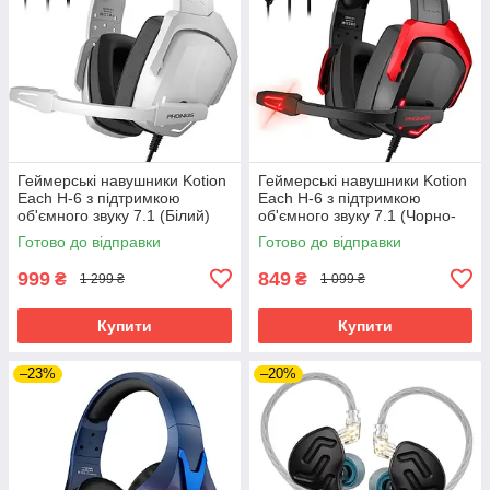
Геймерські навушники Kotion
Геймерські навушники Kotion
Each H-6 з підтримкою
Each H-6 з підтримкою
об'ємного звуку 7.1 (Білий)
об'ємного звуку 7.1 (Чорно-
червоний)
Готово до відправки
Готово до відправки
999
849
₴
₴
1 299 ₴
1 099 ₴
Купити
Купити
–23%
–20%