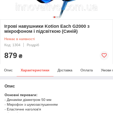
Ігрові навушники Kotion Each G2000 з
мікрофоном і підсвіткою (Синій)
Немає в наявності
Код: 1304
Роздріб
879
₴
Опис
Характеристики
Доставка
Оплата
Умови 
Опис
Основні переваги:
- Динаміки діаметром 50 мм
- Мікрофон з шумозаглушенням
- Еластичне наголов'я