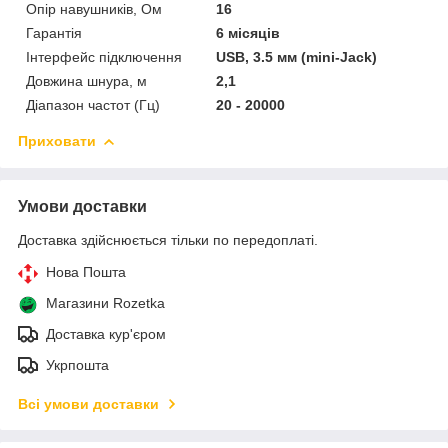
Опір навушників, Ом
16
Гарантія
6 місяців
Інтерфейс підключення
USB, 3.5 мм (mini-Jack)
Довжина шнура, м
2,1
Діапазон частот (Гц)
20 - 20000
Приховати
Умови доставки
Доставка здійснюється тільки по передоплаті.
Нова Пошта
Магазини Rozetka
Доставка кур'єром
Укрпошта
Всі умови доставки