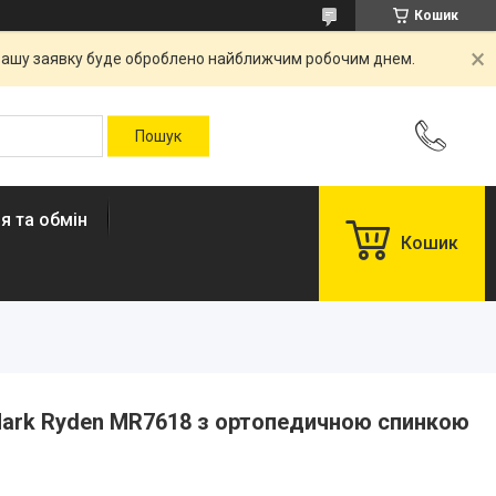
Кошик
. Вашу заявку буде оброблено найближчим робочим днем.
я та обмін
Кошик
Mark Ryden MR7618 з ортопедичною спинкою