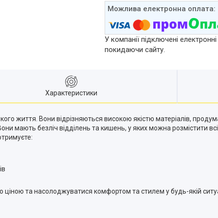
У компанії підключені електронні
покидаючи сайту.
Характеристики
ського життя. Вони відрізняються високою якістю матеріалів, прод
они мають безліч відділень та кишень, у яких можна розмістити всі
отримуєте:
ів
ю ціною та насолоджуватися комфортом та стилем у будь-якій ситуа