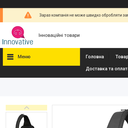
Зараз компанія не може швидко обробляти зам
Інноваційні товари
Меню
Головна
Товар
Доставка та оплат
Товари та послуги
Новини
Про нас
Відгуки
Доставка та оплата
Повернення та обмін