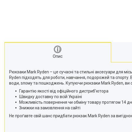
Опис
Рюкзаки Mark Ryden – це сучасні та стильні аксесуари для мі
Ryden підходять для роботи, навчання, подорожей та спорту. В
води, злому та пошкоджень. Купуючи рюкзаки Mark Ryden, ви 
Гарантію якості від офіційного дистриб'ютора
Швидку доставку по всій Україні
Можливість повернення чи обміну товару протягом 14 дн
Знижки на замовлення на сайті
Не проґавте свій шанс придбати рюкзак Mark Ryden за вигідно