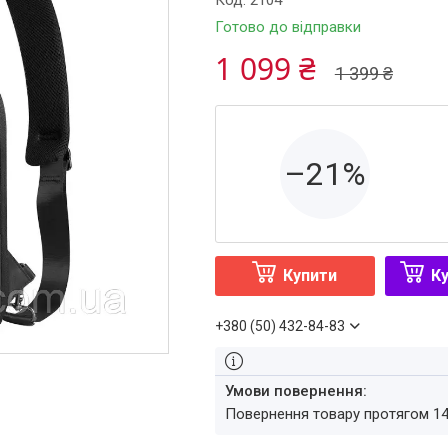
Код:
2104
Готово до відправки
1 099 ₴
1 399 ₴
–21%
Купити
Ку
+380 (50) 432-84-83
повернення товару протягом 1