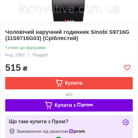
Чоловічий наручний годинник Sinobi S9716G
(11S9716G03) (Сріблястий)
Готово до відправки
Код: 2062
Роздріб
515
₴
Купити
або
Купити з
Що таке купити з Пром?
Замовлення під захистом