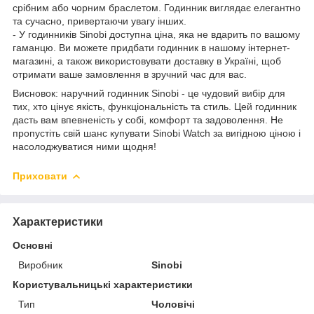
срібним або чорним браслетом. Годинник виглядає елегантно
та сучасно, привертаючи увагу інших.
- У годинників Sinobi доступна ціна, яка не вдарить по вашому
гаманцю. Ви можете придбати годинник в нашому інтернет-
магазині, а також використовувати доставку в Україні, щоб
отримати ваше замовлення в зручний час для вас.
Висновок: наручний годинник Sinobi - це чудовий вибір для
тих, хто цінує якість, функціональність та стиль. Цей годинник
дасть вам впевненість у собі, комфорт та задоволення. Не
пропустіть свій шанс купувати Sinobi Watch за вигідною ціною і
насолоджуватися ними щодня!
Приховати
Характеристики
Основні
Виробник
Sinobi
Користувальницькі характеристики
Тип
Чоловічі